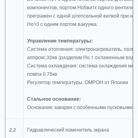
компонентов, портом Но5витх одного вентилир
прегражен с одной штепсельной вилкой при не
Но10 с одним портом вакуума.
Управление температуры:
Система отопления: электронагреватель, полна
аппрокс.32кв (разделом Но.1 охлаженным водой
Система охлаждения: система охлаждения мягк
помпа 0.75кв
Регулятор температуры. ОМРОН от Японии
Стальное основание:
Основание заварки с особенными пусковыми п
2,2
Гидравлический изменитель экрана