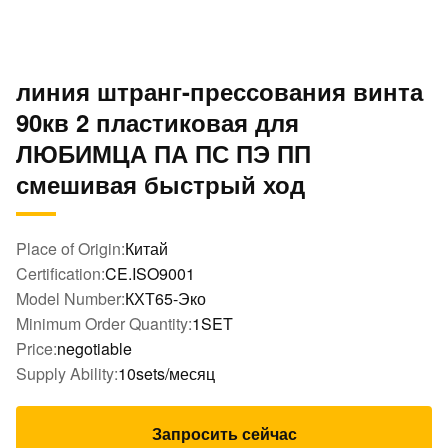
линия штранг-прессования винта
90кв 2 пластиковая для
ЛЮБИМЦА ПА ПС ПЭ ПП
смешивая быстрый ход
Place of Origin:
Китай
Certification:
CE.ISO9001
Model Number:
КХТ65-Эко
Minimum Order Quantity:
1SET
Price:
negotiable
Supply Ability:
10sets/месяц
Запросить сейчас