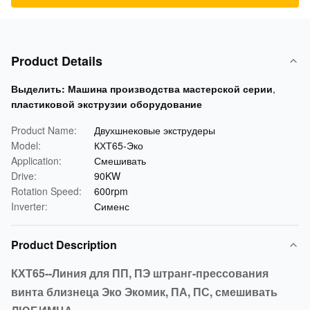
Product Details
Выделить:
Машина производства мастерской серии
,
пластиковой экструзии оборудование
Product Name:
Двухшнековые экструдеры
Model:
КХТ65-Эко
Application:
Смешивать
Drive:
90KW
Rotation Speed:
600rpm
Inverter:
Сименс
Product Description
КХТ65--Линия для ПП, ПЭ штранг-прессования
винта близнеца Эко Экомик, ПА, ПС, смешивать