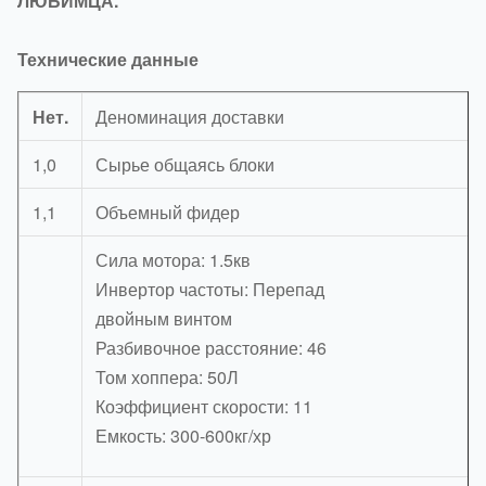
ЛЮБИМЦА.
Технические данные
Нет.
Деноминация доставки
1,0
Сырье общаясь блоки
1,1
Объемный фидер
Сила мотора: 1.5кв
Инвертор частоты: Перепад
двойным винтом
Разбивочное расстояние: 46
Том хоппера: 50Л
Коэффициент скорости: 11
Емкость: 300-600кг/хр