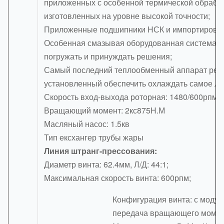
приложенных с особенной термической обработ
изготовленных на уровне высокой точности;
Приложенные подшипники НСК и импортирован
Особенная смазывая оборудованная система 
погружать и принуждать решения;
Самый последний теплообменный аппарат реб
установленный обеспечить охлаждать самое лу
Скорость вход-выхода роторная: 1480/600рпм;
Вращающий момент: 2кс875Н.М
Масляный насос: 1.5кв
Тип ексхангер трубы жары
Линия штранг-прессования:
Диаметр винта: 62.4мм, Л/Д: 44:1;
Максимальная скорость винта: 600рпм;
Конфигурация винта: с модул
передача вращающего момен