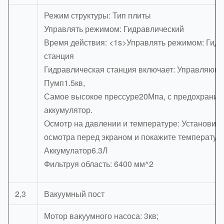
Режим структуры: Тип плиты
Управлять режимом: Гидравлический
Время действия: <1s>Управлять режимом: Гид
станция
Гидравлическая станция включает: Управляющ
Пумп1.5кв,
Самое высокое прессуре20Мпа, с предохранит
аккумулятор.
Осмотр на давлении и температуре: Установит
осмотра перед экраном и покажите температуру
Аккумулатор6.3Л
Фильтруя область: 6400 мм^2
2,3
Вакуумный пост
Мотор вакуумного насоса: 3кв;