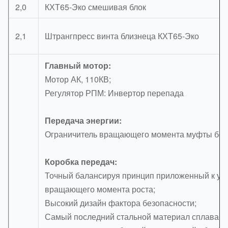
2,0
КХТ65-Эко смешивая блок
2,1
Штрангпресс винта близнеца КХТ65-Эко
Главный мотор:
Мотор АК, 110КВ;
Регулятор РПМ: Инвертор перепада
Передача энергии:
Ограничитель вращающего момента муфты без
Коробка передач:
Точный балансируя принцип приложенный к ур
вращающего момента роста;
Высокий дизайн фактора безопасности;
Самый последний стальной материал сплава д