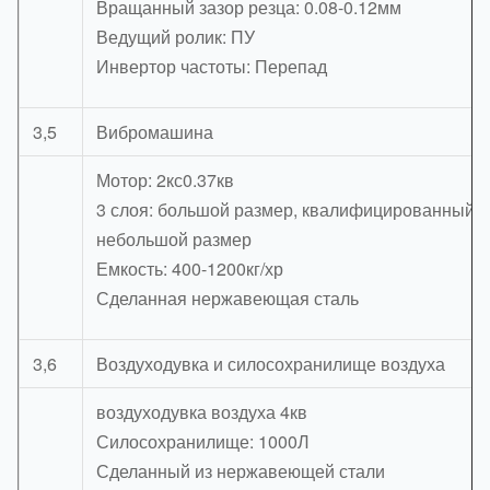
Вращанный зазор резца: 0.08-0.12мм
Ведущий ролик: ПУ
Инвертор частоты: Перепад
3,5
Вибромашина
Мотор: 2кс0.37кв
3 слоя: большой размер, квалифицированный р
небольшой размер
Емкость: 400-1200кг/хр
Сделанная нержавеющая сталь
3,6
Воздуходувка и силосохранилище воздуха
воздуходувка воздуха 4кв
Силосохранилище: 1000Л
Сделанный из нержавеющей стали