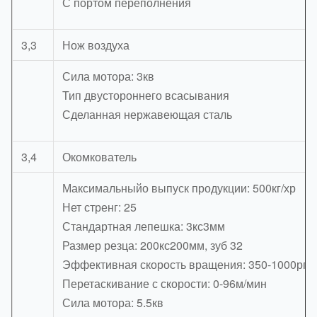
С портом переполнения
3,3
Нож воздуха
Сила мотора: 3кв
Тип двустороннего всасывания
Сделанная нержавеющая сталь
3,4
Окомкователь
Максимальныйо выпуск продукции: 500кг/хр
Нет стренг: 25
Стандартная лепешка: 3кс3мм
Размер резца: 200кс200мм, зуб 32
Эффективная скорость вращения: 350-1000рпм
Перетаскивание с скорости: 0-96м/мин
Сила мотора: 5.5кв