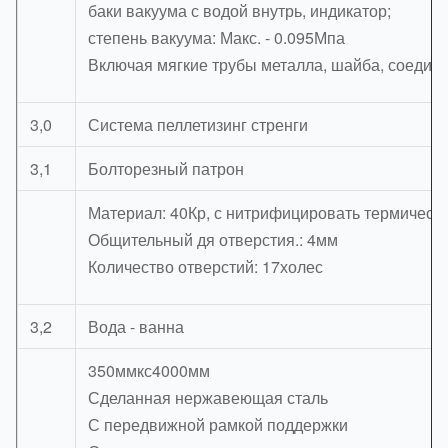
баки вакуума с водой внутрь, индикатор;
степень вакуума: Макс. - 0.095Мпа
Включая мягкие трубы металла, шайба, соедин
3,0
Система пеллетизинг стренги
3,1
Болторезный патрон
Материал: 40Кр, с нитрифицировать термическу
Общительный дя отверстия.: 4мм
Количество отверстий: 17холес
3,2
Вода - ванна
350ммкс4000мм
Сделанная нержавеющая сталь
С передвижной рамкой поддержки