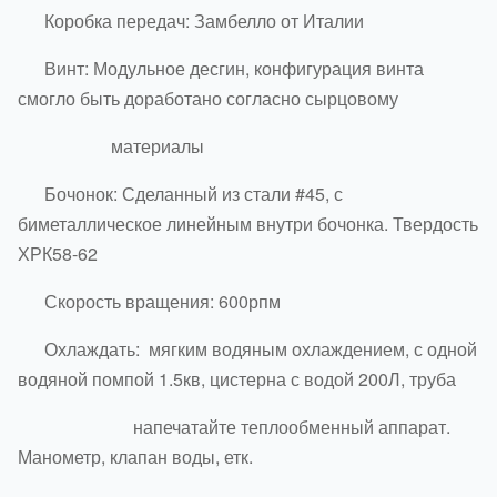
Коробка передач: Замбелло от Италии
Винт: Модульное десгин, конфигурация винта
смогло быть доработано согласно сырцовому
материалы
Бочонок: Сделанный из стали #45, с
биметаллическое линейным внутри бочонка. Твердость
ХРК58-62
Скорость вращения: 600рпм
Охлаждать: мягким водяным охлаждением, с одной
водяной помпой 1.5кв, цистерна с водой 200Л, труба
напечатайте теплообменный аппарат.
Манометр, клапан воды, етк.