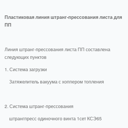
Пластиковая линия штранг-прессования листа для
ПП
Линия штранг-прессования листа ПП составлена
следующих пунктов
1.
Система загрузки
Затяжелитель вакуума с хоппером топления
2.
Система штранг-прессования
штрангпресс одиночного винта 1сет КСЭ65