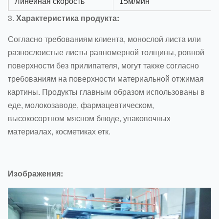
Линейная скорость
15м/мин
3.
Характеристика продукта:
Согласно требованиям клиента, монослой листа или
разнослоистые листы равномерной толщины, ровной
поверхности без прилипателя, могут также согласно
требованиям на поверхности материальной отжимая
картины. Продукты главным образом использованы в
еде, молокозаводе, фармацевтическом,
высокосортном мясном блюде, упаковочных
материалах, косметиках етк.
Изображения: