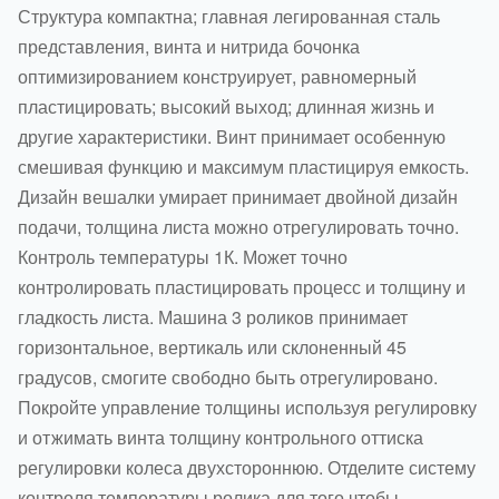
Структура компактна; главная легированная сталь
представления, винта и нитрида бочонка
оптимизированием конструирует, равномерный
пластицировать; высокий выход; длинная жизнь и
другие характеристики. Винт принимает особенную
смешивая функцию и максимум пластицируя емкость.
Дизайн вешалки умирает принимает двойной дизайн
подачи, толщина листа можно отрегулировать точно.
Контроль температуры 1К. Может точно
контролировать пластицировать процесс и толщину и
гладкость листа. Машина 3 роликов принимает
горизонтальное, вертикаль или склоненный 45
градусов, смогите свободно быть отрегулировано.
Покройте управление толщины используя регулировку
и отжимать винта толщину контрольного оттиска
регулировки колеса двухстороннюю. Отделите систему
контроля температуры ролика для того чтобы