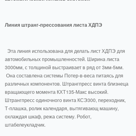
Линия штранг-прессования листа ХДПЭ
Эта линия использована для делать лист ХДПЭ для
автомобильных промышленностей. Ширина листа
3000мм, с толщиной выстраивает в ряд от 3мм-5мм.
Она составлена системы Потер-в-веса питаясь для
различных компонентов. Штрангпресс винта близнеца
вращающего момента КХТ135-Макс высокий.
Штрангпресс одиночного винта КСЭ300, переходник,
Т-плашка, ролик календаря, вытягивающ машину,
охлаждая шкаф, режа систему. Робот,
штабелеукладчик.