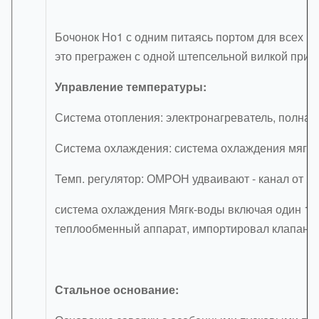
Бочонок Но1 с одним питаясь портом для всех в
это прегражен с одной штепсельной вилкой при н
Управление температуры:
Система отопления: электронагреватель, полная 
Система охлаждения: система охлаждения мягк-
Темп. регулятор: ОМРОН удваивают - канал от Я
система охлаждения Мягк-воды включая один 1.1к
теплообменный аппарат, импортировал клапаны 
Стальное основание: