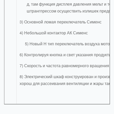
д, там функция дисплея давления мельт и те
штрангпрессом осуществить излишек предох
3) Основной ломая переключатель Сименс
4) Небольшой контактор АК Сименс
5) Новый Н тип переключатель воздуха мото
6) Контролируя кнопка и свет указания продукты
7) Скорость и частота равномерного вращения п
8) Электрический шкаф конструирован и произв
хорош для рассеивания вентиляции и жары так ж