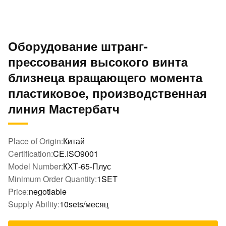
Оборудование штранг-
прессования высокого винта
близнеца вращающего момента
пластиковое, производственная
линия Мастербатч
Place of Origin:
Китай
Certification:
CE.ISO9001
Model Number:
КХТ-65-Плус
Minimum Order Quantity:
1SET
Price:
negotiable
Supply Ability:
10sets/месяц