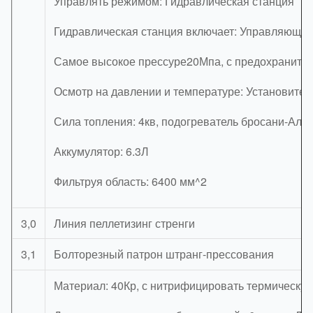
Управлять режимом: Гидравлическая станция
Гидравлическая станция включает: Управляющ м
Самое высокое прессуре20Мпа, с предохранител
Осмотр на давлении и температуре: Установите 
Сила топления: 4кв, подогреватель бросани-Ал
Аккумулятор: 6.3Л
Фильтруя область: 6400 мм^2
3,0
Линия пеллетизинг стренги
3,1
Болторезный патрон штранг-прессования
Материал: 40Кр, с нитрифицировать термическую