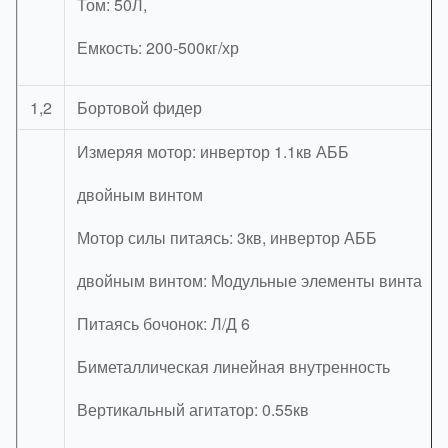
Том: 50Л,
Емкость: 200-500кг/хр
1,2
Бортовой фидер
Измеряя мотор: инвертор 1.1кв АББ
двойным винтом
Мотор силы питаясь: 3кв, инвертор АББ
двойным винтом: Модульные элементы винта
Питаясь бочонок: Л/Д 6
Биметаллическая линейная внутренность
Вертикальный агитатор: 0.55кв