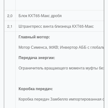
2,0
Блок КХТ65-Макс дробя
2,1
Штрангпресс винта близнеца КХТ65-Макс
Главный мотор:
Мотор Сименса, 90КВ; Инвертор АББ с глобальн
Передача энергии:
Ограничитель вращающего момента муфты безоп
Коробка передач:
Коробка передач Замбелло импортированная от 