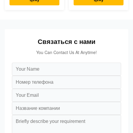
для ТПЭ ТПР ТПУ
КаКо3.
Связаться с нами
You Can Contact Us At Anytime!