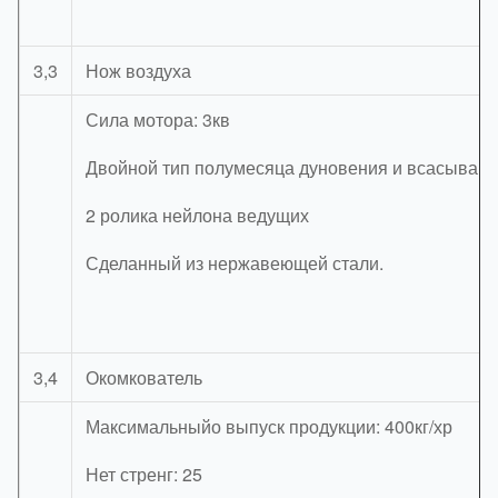
3,3
Нож воздуха
Сила мотора: 3кв
Двойной тип полумесяца дуновения и всасыван
2 ролика нейлона ведущих
Сделанный из нержавеющей стали.
3,4
Окомкователь
Максимальныйо выпуск продукции: 400кг/хр
Нет стренг: 25