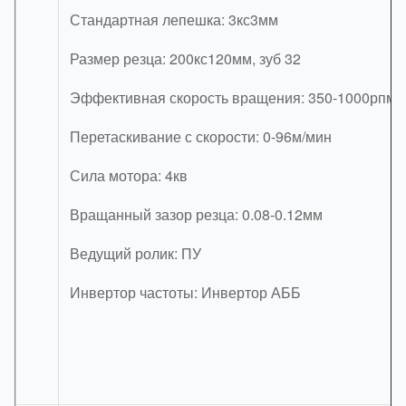
Стандартная лепешка: 3кс3мм
Размер резца: 200кс120мм, зуб 32
Эффективная скорость вращения: 350-1000рпм
Перетаскивание с скорости: 0-96м/мин
Сила мотора: 4кв
Вращанный зазор резца: 0.08-0.12мм
Ведущий ролик: ПУ
Инвертор частоты: Инвертор АББ