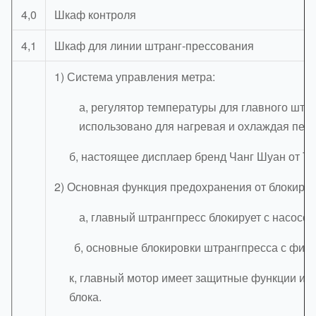
4,0
Шкаф контроля
4,1
Шкаф для линии штранг-прессования
1) Система управления метра:
а, регулятор температуры для главного штр
использовано для нагревая и охлаждая пет
б, настоящее дисплаер бренд Чанг Шуан от Т
2) Основная функция предохранения от блокиров
а, главный штрангпресс блокирует с насосом
б, основные блокировки штрангпресса с фиде
к, главный мотор имеет защитные функции изл
блока.