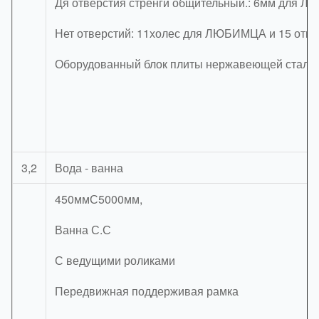
Дя отверстия стренги общительный.: 6мм для 
Нет отверстий: 11холес для ЛЮБИМЦА и 15 отве
Оборудованный блок плиты нержавеющей стали 
3,2
Вода - ванна
450ммС5000мм,
Ванна С.С
С ведущими роликами
Передвижная поддерживая рамка