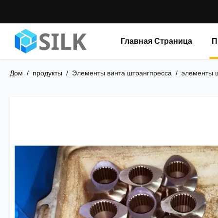
Главная Страница
П
Дом
/
продукты
/
Элементы винта штрангпресса
/
элементы 