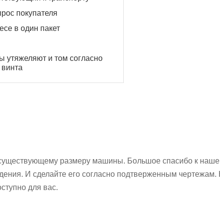
прос покупателя
есе в один пакет
ы утяжеляют и том согласно
 винта
существующему размеру машины. Большое спасибо к нашей
дения. И сделайте его согласно подтверженным чертежам. 
оступно для вас.