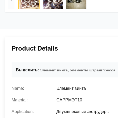
Product Details
Выделить:
,
Элемент винта
элементы штрангпресса
Name:
Элемент винта
Material:
САРРМЭТ10
Application:
Двухшнековые экструдеры