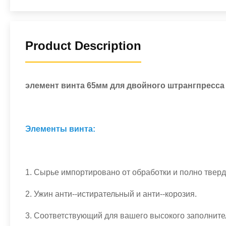
Product Description
элемент винта 65мм для двойного штрангпресс
Элементы винта:
1.
Сырье импортировано от обработки и полно твер
2.
Ужин анти--истирательный и анти--корозия.
3.
Соответствующий для вашего высокого заполнител