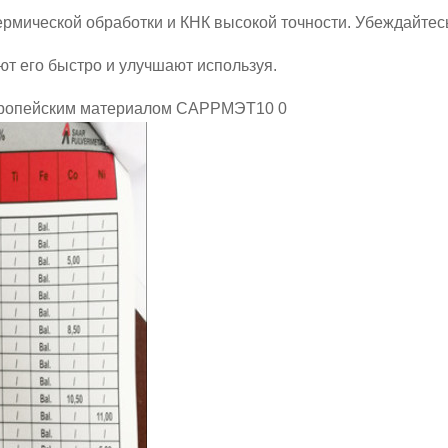
рмической обработки и КНК высокой точности. Убеждайтесь
ют его быстро и улучшают используя.