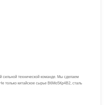
 сильной технической команде. Мы сделаем
Не только китайское сырье В6Мо5Кр4В2, сталь