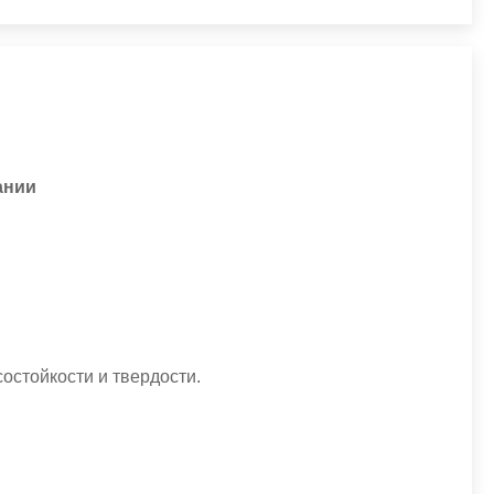
ании
стойкости и твердости.