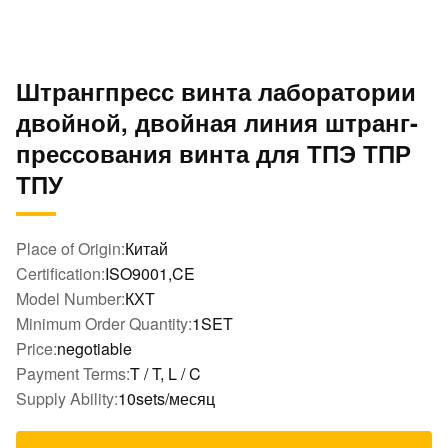
Штрангпресс винта лаборатории
двойной, двойная линия штранг-
прессования винта для ТПЭ ТПР
ТПУ
Place of Origin:
Китай
Certification:
ISO9001,CE
Model Number:
КХТ
Minimum Order Quantity:
1SET
Price:
negotiable
Payment Terms:
T / T, L / C
Supply Ability:
10sets/месяц