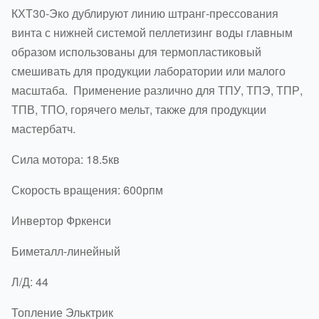
КХТ30-Эко дублируют линию штранг-прессования
винта с нижней системой пеллетизинг воды главным
образом использованы для термопластиковый
смешивать для продукции лаборатории или малого
масштаба. Применение различно для ТПУ, ТПЭ, ТПР,
ТПВ, ТПО, горячего мельт, также для продукции
мастербатч.
Сила мотора: 18.5кв
Скорость вращения: 600рпм
Инвертор Фркенси
Биметалл-линейный
Л/Д: 44
Топление Эльктрик