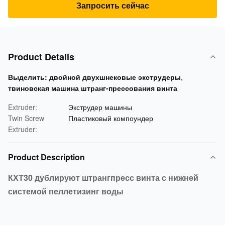
Запросить сейчас
Product Details
Выделить:
двойной двухшнековые экструдеры
,
твиновская машина штранг-прессования винта
Extruder:
Экструдер машины
Twin Screw
Пластиковый компоундер
Extruder:
Product Description
КХТ30 дублируют штрангпресс винта с нижней
системой пеллетизинг воды