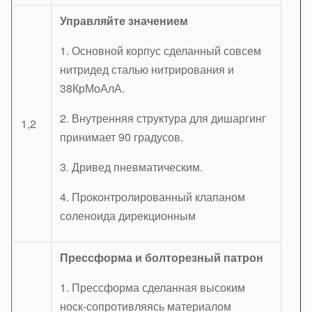
Управляйте значением
1. Основной корпус сделанный совсем
нитридед сталью нитрирования и
38КрМоАлА.
2. Внутренняя структура для дишаргинг
1,2
принимает 90 градусов.
3. Дривед пневматическим.
4. Проконтролированный клапаном
соленоида дирекционным
Прессформа и болторезный патрон
1. Прессформа сделанная высоким
носк-сопротивляясь материалом