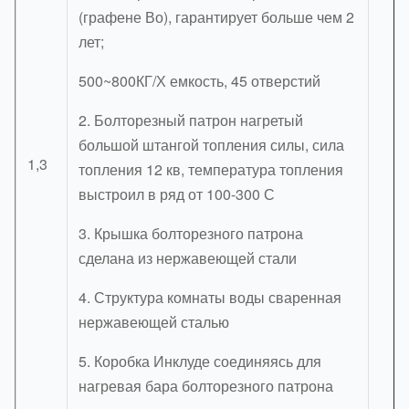
(графене Во), гарантирует больше чем 2
лет;
500~800КГ/Х емкость, 45 отверстий
2. Болторезный патрон нагретый
большой штангой топления силы, сила
1,3
топления 12 кв, температура топления
выстроил в ряд от 100-300 С
3. Крышка болторезного патрона
сделана из нержавеющей стали
4. Структура комнаты воды сваренная
нержавеющей сталью
5. Коробка Инклуде соединяясь для
нагревая бара болторезного патрона