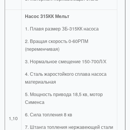
Насос 315КК Мельт
1. Плавя размер ЗБ-315КК насоса
2. Вращая скорость 0-60РПМ
(переменчивая)
3. Нормальное смещение 150-700Л/Х
4. Сталь жаростойкого сплава насоса
материальная
5. Мощность привода 18,5 кв, мотор
Сименса
6. Сила топления 8 кв
1,10
7. Штанга топления нержавеющей стали