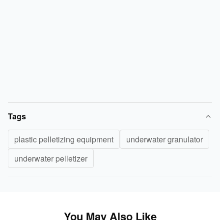
Tags
plastic pelletizing equipment
underwater granulator
underwater pelletizer
You May Also Like