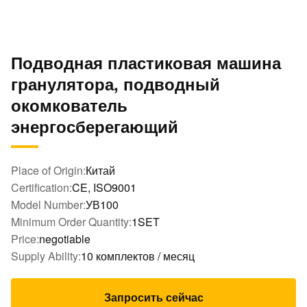
Подводная пластиковая машина
гранулятора, подводный
окомкователь
энергосберегающий
Place of Origin:
Китай
Certification:
CE, ISO9001
Model Number:
УВ100
Minimum Order Quantity:
1SET
Price:
negotiable
Supply Ability:
10 комплектов / месяц
Запросить сейчас