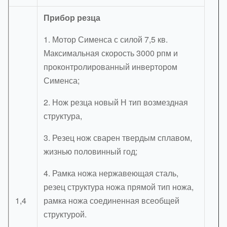
Прибор резца
1. Мотор Сименса с силой 7,5 кв.
Максимальная скорость 3000 рпм и
проконтролированный инвертором
Сименса;
2. Нож резца новый Н тип возмездная
структура,
3. Резец нож сварен твердым сплавом,
жизнью половинный год;
4. Рамка ножа нержавеющая сталь,
резец структура ножа прямой тип ножа,
1,4
рамка ножа соединенная всеобщей
структурой.