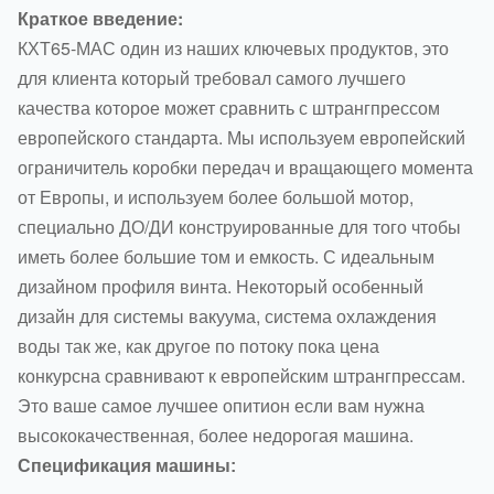
Краткое введение:
КХТ65-МАС один из наших ключевых продуктов, это
для клиента который требовал самого лучшего
качества которое может сравнить с штрангпрессом
европейского стандарта. Мы используем европейский
ограничитель коробки передач и вращающего момента
от Европы, и используем более большой мотор,
специально ДО/ДИ конструированные для того чтобы
иметь более большие том и емкость. С идеальным
дизайном профиля винта. Некоторый особенный
дизайн для системы вакуума, система охлаждения
воды так же, как другое по потоку пока цена
конкурсна сравнивают к европейским штрангпрессам.
Это ваше самое лучшее опитион если вам нужна
высококачественная, более недорогая машина.
Спецификация машины: