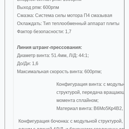
Выход рпм: 600рпм
Смазка: Система силы мотора П4 смазывая
Охлаждать: Тип теплообменный аппарат плиты
Фактор безопасности: 1,7
Линия штранг-прессования:
Диаметр винта: 51.4мм, Л/Д: 44:1;
До/Ди: 1,6
Максимальная скорость винта: 600рпм;
Конфигурация винта: с модульно
структурой, передача вращающе
момента сплайном;
Материал винта: В6Мо5Кр4В2, Х
Конфигурация бочонка: с модульной структурой, к