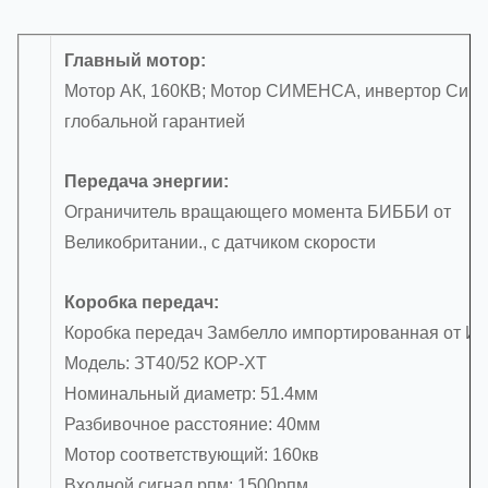
Главный мотор:
Мотор АК, 160КВ; Мотор СИМЕНСА, инвертор Симе
глобальной гарантией
Передача энергии:
Ограничитель вращающего момента БИББИ от
Великобритании., с датчиком скорости
Коробка передач:
Коробка передач Замбелло импортированная от Ит
Модель: ЗТ40/52 КОР-ХТ
Номинальный диаметр: 51.4мм
Разбивочное расстояние: 40мм
Мотор соответствующий: 160кв
Входной сигнал рпм: 1500рпм