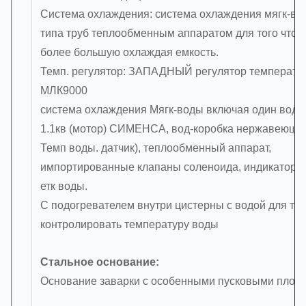
Система охлаждения: система охлаждения мягк-во
типа труб теплообменным аппаратом для того чтоб
более большую охлаждая емкость.
Темп. регулятор: ЗАПАДНЫЙ регулятор температу
МЛК9000
система охлаждения Мягк-воды включая один вод-
1.1кв (мотор) СИМЕНСА, вод-коробка нержавеющей
Темп воды. датчик), теплообменный аппарат,
импортированные клапаны соленоида, индикатор 
етк воды.
С подогревателем внутри цистерны с водой для тог
контролировать температуру воды
Стальное основание:
Основание заварки с особенными пусковыми площ