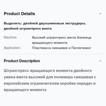
Product Details
Выделить:
двойной двухшнековые экструдеры
,
двойной штрангпресс винта
Machine:
Высокий штрангпресс винта близнеца
вращающего момента
Application:
Пластмасса смешивая и Пеллетизинг
Product Description
Штрангпресс вращающего момента двойного
ужина винта высокий для полимера смешивая с
европейским ограничителем коробки передач и
вращающего момента