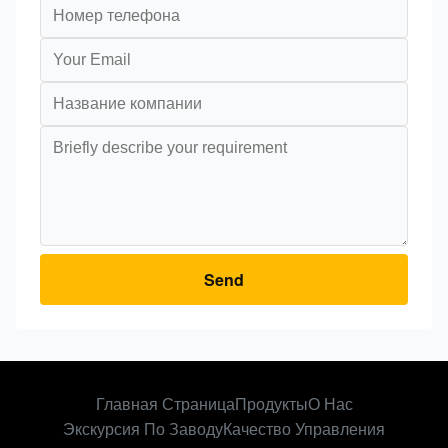
Send
Главная Страница
Продукты
О Нас
Экскурсия По Заводу
Качество Управления