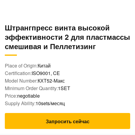
Штрангпресс винта высокой
эффективности 2 для пластмассы
смешивая и Пеллетизинг
Place of Origin:
Китай
Certification:
ISO9001, CE
Model Number:
КХТ52-Макс
Minimum Order Quantity:
1SET
Price:
negotiable
Supply Ability:
10sets/месяц
Запросить сейчас