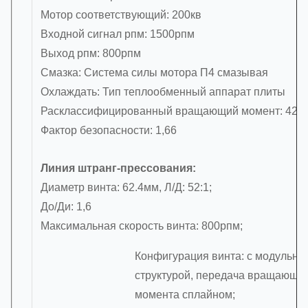
Мотор соответствующий: 200кв
Входной сигнал рпм: 1500рпм
Выход рпм: 800рпм
Смазка: Система силы мотора П4 смазывая
Охлаждать: Тип теплообменный аппарат плиты
Расклассифицированный вращающий момент: 423
Фактор безопасности: 1,66
Линия штранг-прессования:
Диаметр винта: 62.4мм, Л/Д: 52:1;
До/Ди: 1,6
Максимальная скорость винта: 800рпм;
Конфигурация винта: с модульно
структурой, передача вращающе
момента сплайном;