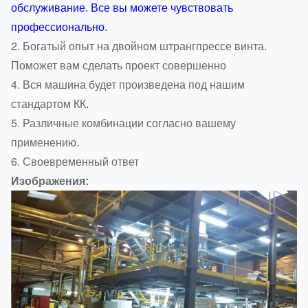
обслуживание. Все вы можете чувствовать
профессионально.
2.
Богатый опыт на двойном штрангпрессе винта.
Поможет вам сделать проект совершенно
4.
Вся машина будет произведена под нашим
стандартом КК.
5.
Различные комбинации согласно вашему
применению.
6.
Своевременный ответ
Изображения: