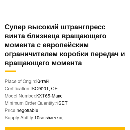
Супер высокий штрангпресс
винта близнеца вращающего
момента с европейским
ограничителем коробки передач и
вращающего момента
Place of Origin:
Китай
Certification:
ISO9001, CE
Model Number:
КХТ65-Макс
Minimum Order Quantity:
1SET
Price:
negotiable
Supply Ability:
10sets/месяц