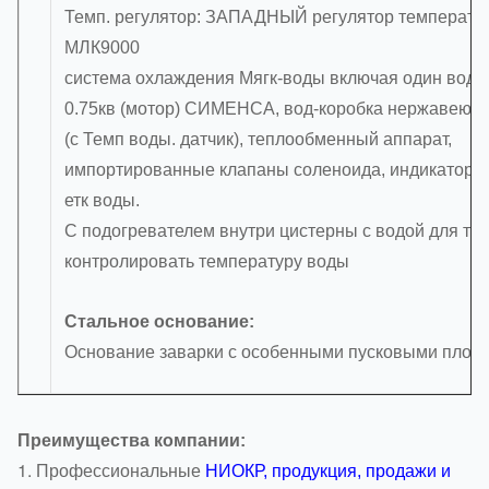
Темп. регулятор: ЗАПАДНЫЙ регулятор температу
МЛК9000
система охлаждения Мягк-воды включая один вод-
0.75кв (мотор) СИМЕНСА, вод-коробка нержавеющ
(с Темп воды. датчик), теплообменный аппарат,
импортированные клапаны соленоида, индикатор 
етк воды.
С подогревателем внутри цистерны с водой для тог
контролировать температуру воды
Стальное основание:
Основание заварки с особенными пусковыми площ
Преимущества компании:
1.
Профессиональные
НИОКР, продукция, продажи и