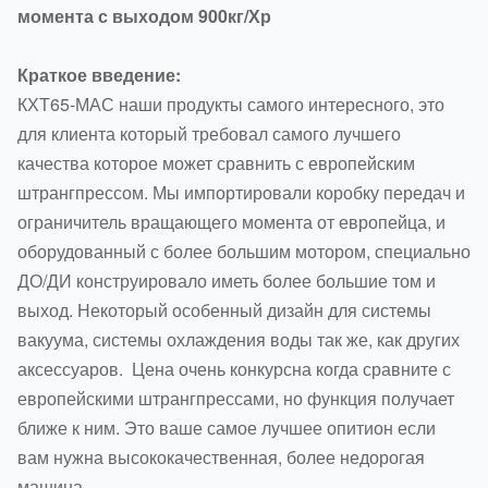
момента с выходом 900кг/Хр
Краткое введение:
КХТ65-МАС наши продукты самого интересного, это
для клиента который требовал самого лучшего
качества которое может сравнить с европейским
штрангпрессом. Мы импортировали коробку передач и
ограничитель вращающего момента от европейца, и
оборудованный с более большим мотором, специально
ДО/ДИ конструировало иметь более большие том и
выход. Некоторый особенный дизайн для системы
вакуума, системы охлаждения воды так же, как других
аксессуаров. Цена очень конкурсна когда сравните с
европейскими штрангпрессами, но функция получает
ближе к ним. Это ваше самое лучшее опитион если
вам нужна высококачественная, более недорогая
машина.