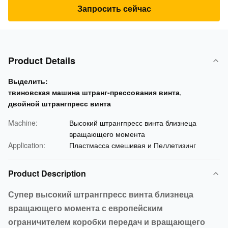
Запросить сейчас
Product Details
Выделить:
твиновская машина штранг-прессования винта
,
двойной штрангпресс винта
Machine:
Высокий штрангпресс винта близнеца
вращающего момента
Application:
Пластмасса смешивая и Пеллетизинг
Product Description
Супер высокий штрангпресс винта близнеца
вращающего момента с европейским
ограничителем коробки передач и вращающего